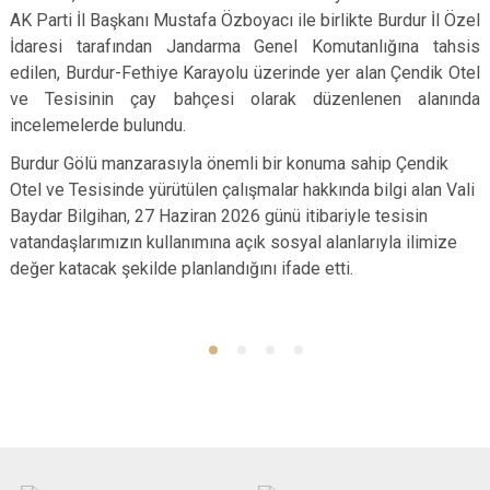
AK Parti İl Başkanı Mustafa Özboyacı ile birlikte Burdur İl Özel
İdaresi tarafından Jandarma Genel Komutanlığına tahsis
edilen, Burdur-Fethiye Karayolu üzerinde yer alan Çendik Otel
ve Tesisinin çay bahçesi olarak düzenlenen alanında
incelemelerde bulundu.
Burdur Gölü manzarasıyla önemli bir konuma sahip Çendik
Otel ve Tesisinde yürütülen çalışmalar hakkında bilgi alan Vali
Baydar Bilgihan, 27 Haziran 2026 günü itibariyle tesisin
vatandaşlarımızın kullanımına açık sosyal alanlarıyla ilimize
değer katacak şekilde planlandığını ifade etti.