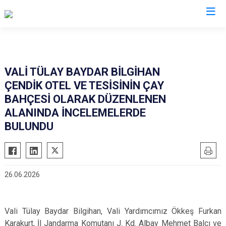
Valilikler
VALİ TÜLAY BAYDAR BİLGİHAN
ÇENDİK OTEL VE TESİSİNİN ÇAY
BAHÇESİ OLARAK DÜZENLENEN
ALANINDA İNCELEMELERDE
BULUNDU
26.06.2026
Vali Tülay Baydar Bilgihan, Vali Yardımcımız Ökkeş Furkan
Karakurt, İl Jandarma Komutanı J. Kd. Albay Mehmet Balcı ve