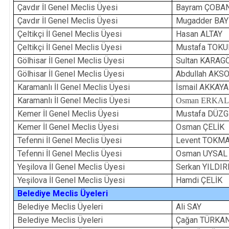
Çavdır İl Genel Meclis Üyesi
Bayram ÇOBA
Çavdır İl Genel Meclis Üyesi
Mugadder BAY
Çeltikçi İl Genel Meclis Üyesi
Hasan ALTAY
Çeltikçi İl Genel Meclis Üyesi
Mustafa TOKU
Gölhisar İl Genel Meclis Üyesi
Sultan KARAG
Gölhisar İl Genel Meclis Üyesi
Abdullah AKS
Karamanlı İl Genel Meclis Üyesi
İsmail AKKAYA
Karamanlı İl Genel Meclis Üyesi
Osman ERKA
Kemer İl Genel Meclis Üyesi
Mustafa DÜZ
Kemer İl Genel Meclis Üyesi
Osman ÇELİK
Tefenni İl Genel Meclis Üyesi
Levent TOKM
Tefenni İl Genel Meclis Üyesi
Osman UYSAL
Yeşilova İl Genel Meclis Üyesi
Serkan YILDI
Yeşilova İl Genel Meclis Üyesi
Hamdi ÇELİK
Belediye Meclis Üyeleri
Belediye Meclis Üyeleri
Ali SAY
Belediye Meclis Üyeleri
Çağan TÜRKA