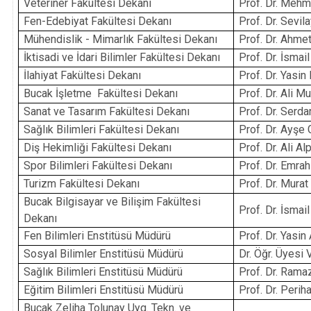
Veteriner Fakültesi Dekanı
Prof. Dr. Me
Fen-Edebiyat Fakültesi Dekanı
Prof. Dr. Sevi
Mühendislik - Mimarlık Fakültesi Dekanı
Prof. Dr. Ahm
İktisadi ve İdari Bilimler Fakültesi Dekanı
Prof. Dr. İsmai
İlahiyat Fakültesi Dekanı
Prof. Dr. Yasin
Bucak İşletme Fakültesi Dekanı
Prof. Dr. Ali 
Sanat ve Tasarım Fakültesi Dekanı
Prof. Dr. Serd
Sağlık Bilimleri Fakültesi Dekanı
Prof. Dr. Ayş
Diş Hekimliği Fakültesi Dekanı
Prof. Dr. Ali 
Spor Bilimleri Fakültesi Dekanı
Prof. Dr. Emra
Turizm Fakültesi Dekanı
Prof. Dr. Mura
Bucak Bilgisayar ve Bilişim Fakültesi
Prof. Dr. İsma
Dekanı
Fen Bilimleri Enstitüsü Müdürü
Prof. Dr. Yasi
Sosyal Bilimler Enstitüsü Müdürü
Dr. Öğr. Üyesi
Sağlık Bilimleri Enstitüsü Müdürü
Prof. Dr. Ram
Eğitim Bilimleri Enstitüsü Müdürü
Prof. Dr. Peri
Bucak Zeliha Tolunay Uyg. Tekn. ve