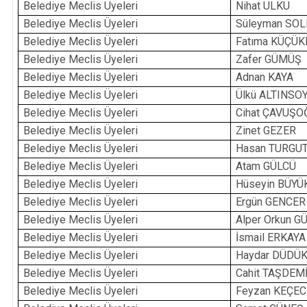
Belediye Meclis Üyeleri
Nihat ÜLKÜ
Belediye Meclis Üyeleri
Süleyman SO
Belediye Meclis Üyeleri
Fatıma KÜÇÜ
Belediye Meclis Üyeleri
Zafer GÜMÜŞ
Belediye Meclis Üyeleri
Adnan KAYA
Belediye Meclis Üyeleri
Ülkü ALTINSO
Belediye Meclis Üyeleri
Cihat ÇAVUŞO
Belediye Meclis Üyeleri
Zinet GEZER
Belediye Meclis Üyeleri
Hasan TURGU
Belediye Meclis Üyeleri
Atam GÜLCÜ
Belediye Meclis Üyeleri
Hüseyin BÜY
Belediye Meclis Üyeleri
Ergün GENCER
Belediye Meclis Üyeleri
Alper Orkun G
Belediye Meclis Üyeleri
İsmail ERKAYA
Belediye Meclis Üyeleri
Haydar DÜDÜ
Belediye Meclis Üyeleri
Cahit TAŞDEM
Belediye Meclis Üyeleri
Feyzan KEÇEC