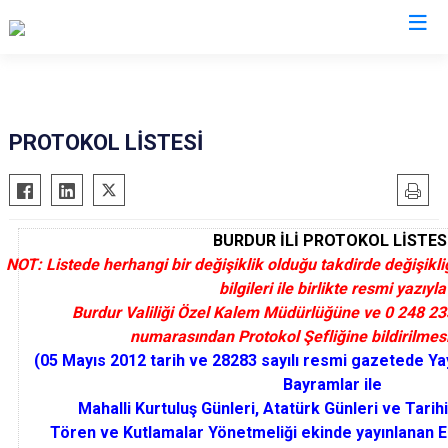
Valilikler
PROTOKOL LİSTESİ
BURDUR İLİ PROTOKOL LİSTES
NOT: Listede herhangi bir değişiklik olduğu takdirde değişikliğ
bilgileri ile birlikte resmi yazıyla
Burdur Valiliği Özel Kalem Müdürlüğüne ve 0 248 233
numarasından Protokol Şefliğine bildirilmesi
(05 Mayıs 2012 tarih ve 28283 sayılı resmi gazetede Ya
Bayramlar ile
Mahalli Kurtuluş Günleri, Atatürk Günleri ve Tarih
Tören ve Kutlamalar Yönetmeliği ekinde yayınlanan EK