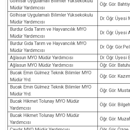
Gölhisar Uygulamalı Bilimler Yüksekokulu
Öğr. Gör. Baht
Müdür Yardımcısı
Gölhisar Uygulamalı Bilimler Yüksekokulu
Dr. Öğr. Üyesi
Müdür Yardımcısı
Burdur Gıda Tarım ve Hayvancılık MYO
Dr.
Öğr. Üyesi
Müdür Yardımcısı
Burdur Gıda Tarım ve Hayvancılık MYO
Dr. Öğr. Gör.
Müdür Yardımcısı
Ağlasun MYO Müdür Yardımcısı
Dr. Öğr. Üyesi
Ağlasun MYO Müdür Yardımcısı
Öğr. Gör. Bat
Bucak Emin Gülmez Teknik Bilimler MYO
Öğr. Gör. Kaz
Müdür Yrd.
Bucak Emin Gülmez Teknik Bilimler MYO
Öğr. Gör. Must
Müdür Yrd.
Bucak Hikmet Tolunay MYO Müdür
Öğr. Gör. Bilg
Yardımcısı
Bucak Hikmet Tolunay MYO Müdür
Öğr. Gör. Muz
Yardımcısı
Çavdır MYO Müdür Yardımcısı
Öğr. Gör. Özg