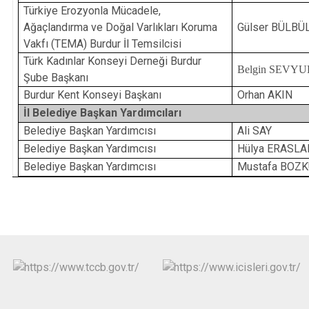
Türkiye Erozyonla Mücadele,
Ağaçlandırma ve Doğal Varlıkları Koruma
Gülser BÜLBÜ
Vakfı
(TEMA) Burdur İl Temsilcisi
Türk Kadınlar Konseyi Derneği Burdur
Belgin SEVYU
Şube Başkanı
Burdur Kent Konseyi Başkanı
Orhan AKIN
İl Belediye Başkan Yardımcıları
Belediye Başkan Yardımcısı
Ali SAY
Belediye Başkan Yardımcısı
Hülya ERASLA
Belediye Başkan Yardımcısı
Mustafa BOZ