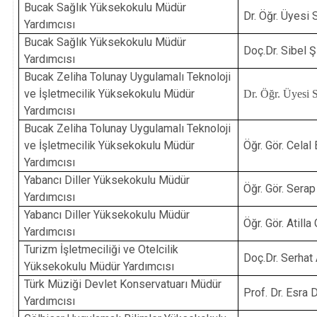
Bucak Sağlık Yüksekokulu Müdür
Dr. Öğr. Üyes
Yardımcısı
Bucak Sağlık Yüksekokulu Müdür
Doç.Dr. Sibel
Yardımcısı
Bucak Zeliha Tolunay Uygulamalı Teknoloji
ve İşletmecilik Yüksekokulu Müdür
Dr. Öğr. Üyesi
Yardımcısı
Bucak Zeliha Tolunay Uygulamalı Teknoloji
ve İşletmecilik Yüksekokulu Müdür
Öğr. Gör. Celal
Yardımcısı
Yabancı Diller Yüksekokulu Müdür
Öğr. Gör. Sera
Yardımcısı
Yabancı Diller Yüksekokulu Müdür
Öğr. Gör. Atil
Yardımcısı
Turizm İşletmeciliği ve Otelcilik
Doç.Dr. Serha
Yüksekokulu Müdür Yardımcısı
Türk Müziği Devlet Konservatuarı Müdür
Prof. Dr. Esr
Yardımcısı