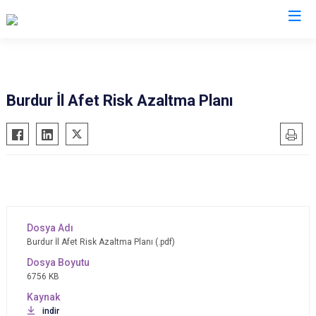
Valilikler
Burdur İl Afet Risk Azaltma Planı
Burdur İl Afet Risk Azaltma Planı (.pdf)
6756 KB
indir