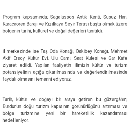
Program kapsamında; Sagalassos Antik Kenti, Susuz Han,
Karacaören Barajı ve Kızılkaya Seyir Terası başta olmak üzere
bölgenin tarihi, kültürel ve doğal değerleri tanıtıldı.
İl merkezinde ise Taş Oda Konağı, Bakibey Konağı, Mehmet
Akif Ersoy Kültür Evi, Ulu Cami, Saat Kulesi ve Gar Kafe
ziyaret edildi. Yapılan faaliyetin İlimizin kültür ve turizm
potansiyelinin açığa çıkarılmasında ve değerlendirilmesinde
faydalı olmasını temenni ediyoruz.
Tarih, kültür ve doğayı bir araya getiren bu güzergâhın;
Burdur’un doğu turizm kapısının görünürlüğünü artırması ve
bölge turizmine yeni bir hareketlilik kazandırması
hedefleniyor.