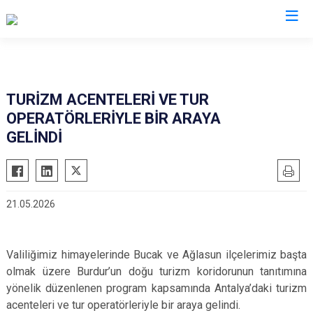
Valilikler
TURİZM ACENTELERİ VE TUR
OPERATÖRLERİYLE BİR ARAYA
GELİNDİ
21.05.2026
Valiliğimiz himayelerinde Bucak ve Ağlasun ilçelerimiz başta
olmak üzere Burdur’un doğu turizm koridorunun tanıtımına
yönelik düzenlenen program kapsamında Antalya’daki turizm
acenteleri ve tur operatörleriyle bir araya gelindi.