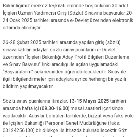
Bakanlığımız merkez teşkilatı emrinde boş bulunan 30 adet
İçişleri Uzman Yardımcısı Giriş (Sözlü) Sınavına başvurular 20-
24 Ocak 2025 tarihleri arasında e-Devlet üzerinden elektronik
ortamda alınmıştır.
26-28 Şubat 2025 tarihleri arasında yapılan giriş (sözlü)
sınava katılan adaylar, sözlü sınav puanlarını e-Devlet
üzerinden “İçişleri Bakanlığı Aday Profil Bilgileri Düzenleme
ve Sınav Başvuru” linki aracılığı ile açılan uygulamadaki
“Başvurularım” sekmesinden öğrenebileceklerdir. Sınav ile
ilgili bilgilendirmeler için adaylara ayrıca herhangi bir yazılı
bildirim yapılmayacaktır.
Sözlü sınav puanlarına itirazlar,
13-15 Mayıs 2025
tarihleri
arasında hafta içi (
09.30-16.00
) mesai saatleri içerisinde
yapılacaktır. Adaylar belirtilen tarihlerde, bizzat veya faks yolu
ile İçişleri Bakanlığı Personel Genel Müdürlüğüne (faks:
03124256130) bir dilekçe ile itirazda bulunabilecektir. Söz