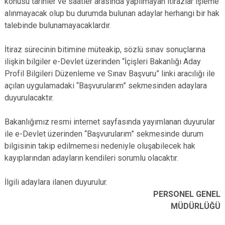
konusu tarihler ve saatler arasında yapılmayan itirazlar işleme
alınmayacak olup bu durumda bulunan adaylar herhangi bir hak
talebinde bulunamayacaklardır.
İtiraz sürecinin bitimine müteakip, sözlü sınav sonuçlarına
ilişkin bilgiler e-Devlet üzerinden “İçişleri Bakanlığı Aday
Profil Bilgileri Düzenleme ve Sınav Başvuru” linki aracılığı ile
açılan uygulamadaki “Başvurularım” sekmesinden adaylara
duyurulacaktır.
Bakanlığımız resmi internet sayfasında yayımlanan duyurular
ile e-Devlet üzerinden “Başvurularım” sekmesinde durum
bilgisinin takip edilmemesi nedeniyle oluşabilecek hak
kayıplarından adayların kendileri sorumlu olacaktır.
İlgili adaylara ilanen duyurulur.
PERSONEL GENEL
MÜDÜRLÜĞÜ