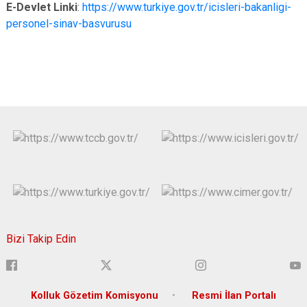
E-Devlet Linki
:
https://www.turkiye.gov.tr/icisleri-bakanligi-
personel-sinav-basvurusu
Bizi Takip Edin
Kolluk Gözetim Komisyonu
Resmi İlan Portalı